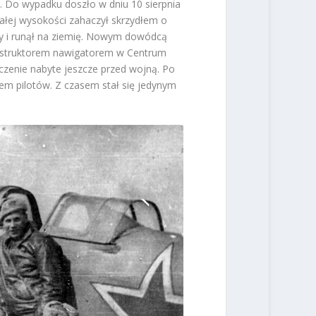
in. Do wypadku doszło w dniu 10 sierpnia
ałej wysokości zahaczył skrzydłem o
ty i runął na ziemię. Nowym dowódcą
 instruktorem nawigatorem w Centrum
czenie nabyte jeszcze przed wojną. Po
iem pilotów. Z czasem stał się jedynym