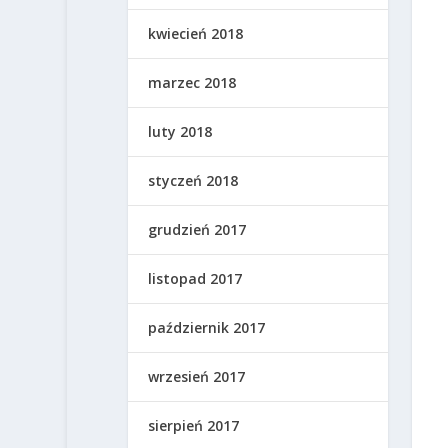
kwiecień 2018
marzec 2018
luty 2018
styczeń 2018
grudzień 2017
listopad 2017
październik 2017
wrzesień 2017
sierpień 2017