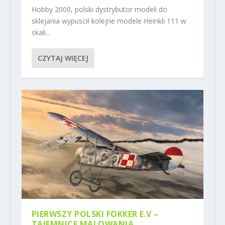
Hobby 2000, polski dystrybutor modeli do
sklejania wypuscił kolejne modele Heinkli 111 w
skali...
CZYTAJ WIĘCEJ
PIERWSZY POLSKI FOKKER E.V –
TAJEMNICE MALOWANIA