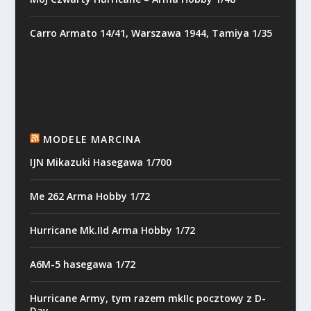
Carro Armato 14/41, Warszawa 1944, Tamiya 1/35
MODELE MARCINA
IJN Mikazuki Hasegawa 1/700
Me 262 Arma Hobby 1/72
Hurricane Mk.IId Arma Hobby 1/72
A6M-5 hasegawa 1/72
Hurricane Army, tym razem mkIIc pocztowy z D-
Day.