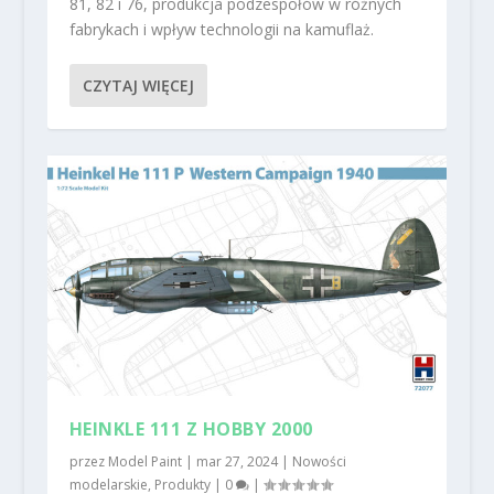
81, 82 i 76, produkcja podzespołów w różnych
fabrykach i wpływ technologii na kamuflaż.
CZYTAJ WIĘCEJ
HEINKLE 111 Z HOBBY 2000
przez
Model Paint
|
mar 27, 2024
|
Nowości
modelarskie
,
Produkty
|
0
|