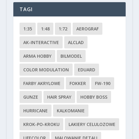
TAGI
1:35
1:48
1:72
AEROGRAF
AK-INTERACTIVE
ALCLAD
ARMA HOBBY
BILMODEL
COLOR MODULATION
EDUARD
FARBY AKRYLOWE
FOKKER
FW-190
GUNZE
HAIR SPRAY
HOBBY BOSS
HURRICANE
KALKOMANIE
KROK-PO-KROKU
LAKIERY CELULOZOWE
LIFECOLOR
MALOWANIE DETALI