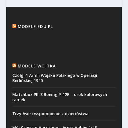
MODELE EDU PL
MODELE WOJTKA
Czołgi 1 Armii Wojska Polskiego w Operacji
Berlińskiej 1945
Matchbox PK-3 Boeing P-12E – urok kolorowych
ramek
Trzy Avie i wspomnienie z dzieciństwa
Mój Czwarty Hurricane – Arma Hobby 1/48