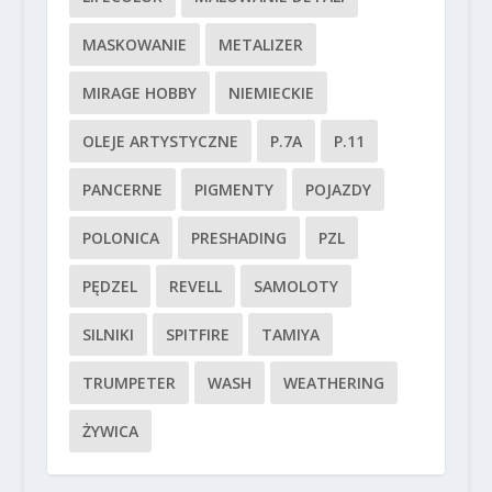
MASKOWANIE
METALIZER
MIRAGE HOBBY
NIEMIECKIE
OLEJE ARTYSTYCZNE
P.7A
P.11
PANCERNE
PIGMENTY
POJAZDY
POLONICA
PRESHADING
PZL
PĘDZEL
REVELL
SAMOLOTY
SILNIKI
SPITFIRE
TAMIYA
TRUMPETER
WASH
WEATHERING
ŻYWICA